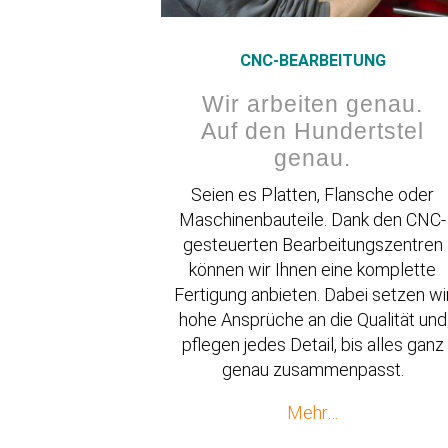
CNC-BEARBEITUNG
Wir arbeiten genau.
Auf den Hundertstel
genau.
Seien es Platten, Flansche oder
Maschi­nen­bau­teile. Dank den CNC-
gesteu­erten Bearbei­tungs­zentren
können wir Ihnen eine komplette
Fertigung anbieten. Dabei setzen wi
hohe Ansprüche an die Qualität und
pflegen jedes Detail, bis alles ganz
genau zusammenpasst.
Mehr…