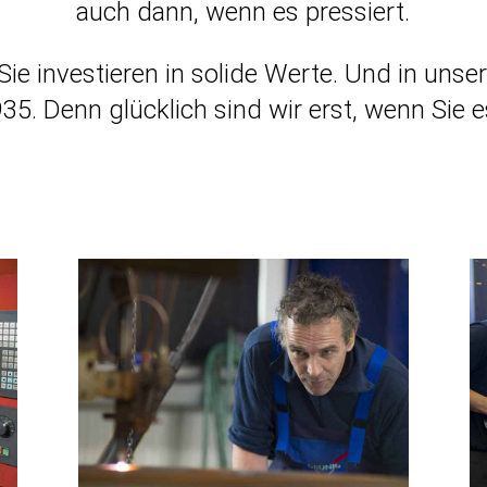
auch dann, wenn es pressiert.
ie inves­tieren in solide Werte. Und in unse
935. Denn glücklich sind wir erst, wenn Sie e