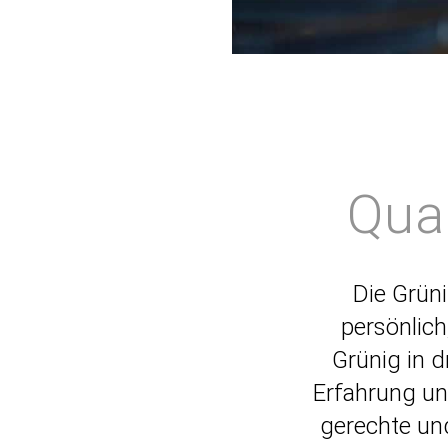
Qual
Die Grüni
persönlich
Grünig in dr
Erfahrung un
ge­rechte un