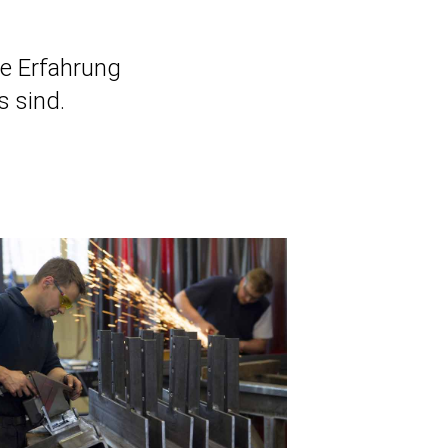
re Erfahrung
s sind.