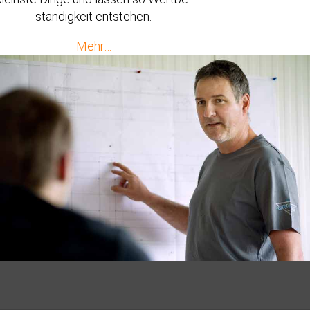
stän­digkeit entstehen.
Mehr…