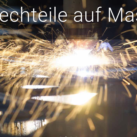
ech­teile auf M