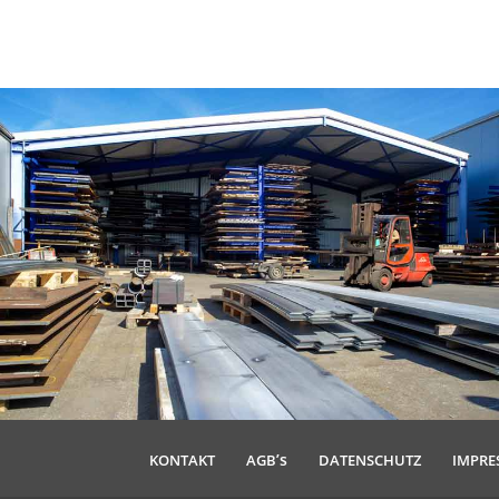
’s
KONTAKT
AGB
DATEN­SCHUTZ
IMPR