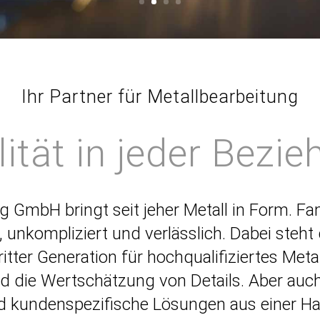
Ihr Partner für Metallbearbeitung
ität in jeder Bezi
g GmbH bringt seit jeher Metall in Form. Fa
, unkom­pli­ziert und verlässlich. Dabei steht 
itter Generation für hochqua­li­fi­ziertes Met
d die Wertschätzung von Details. Aber auch
d kunden­spe­zi­fische Lösungen aus einer Ha