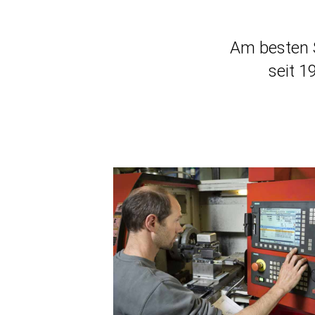
Am besten S
seit 1