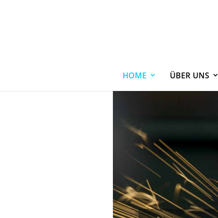
HOME
ÜBER
UNS